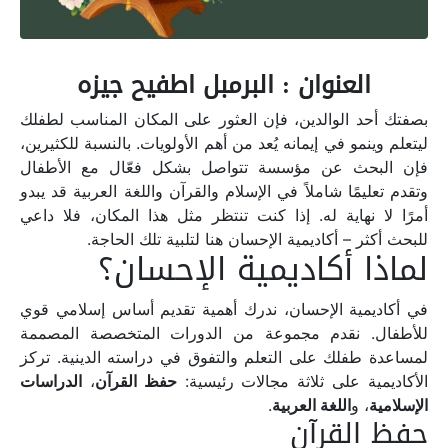
العنوان : البرمبل اطفيح جيزه
بصفتك أحد الوالدين، فإن العثور على المكان المناسب لطفلك
ليتعلم وينمو في إيمانه يُعد من أهم الأولويات. بالنسبة للكثيرين،
فإن البحث عن مؤسسة تتواصل بشكل فعّال مع الأطفال
وتقدم تعليمًا شاملاً في الإسلام والقرآن واللغة العربية قد يبدو
أمرًا لا نهاية له. إذا كنت تنتظر مثل هذا المكان، فلا داعي
للبحث أكثر – أكاديمية الإحسان هنا لتلبية تلك الحاجة.
لماذا أكاديمية الإحسان؟
في أكاديمية الإحسان، ندرك أهمية تقديم أساس إسلامي قوي
للأطفال. نقدم مجموعة من الدورات المتخصصة المصممة
لمساعدة طفلك على التعلم والتفوق في دراسته الدينية. تركز
الأكاديمية على ثلاثة مجالات رئيسية:
حفظ القرآن
،
الدراسات
الإسلامية
، و
اللغة العربية
.
حفظ القرآن