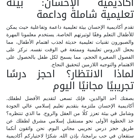
أكاديمية الإحسان: بيئة
تعليمية شاملة وداعمة
تقدم أكاديمية الإحسان بيئة تعليمية داعمة وتفاعلية حيث يمكن
للأطفال التعلم وفقًا لوتيرتهم الخاصة. يستخدم معلمونا المهرة
والصبورون تقنيات تعليمية حديثة لجذب اهتمام الأطفال، مما
يجعل الدروس تعليمية وممتعة في الوقت نفسه. نركز على
الفصول الصغيرة الحجم، مما يسمح لكل طفل بالحصول على
الاهتمام والتوجيه اللازمين لتحقيق النجاح.
لماذا الانتظار؟ احجز درسًا
تجريبيًا مجانيًا اليوم
بصفتك أحد الوالدين، فإنك تسعى لتقديم الأفضل لطفلك.
أكاديمية الإحسان ملتزمة بتقديم تعليم إسلامي عالي الجودة
وشامل في بيئة تعزز كلًا من العقل والروح. ما الذي تنتظره؟
خذ الخطوة الأولى نحو مستقبل إسلامي مشرق لطفلك عن
طريق حجز درس تجريبي مجاني اليوم. نحن واثقون أنكما
ستقعان في حب برامجنا، بإذن الله. شكرًا لاختياركم أكاديمية