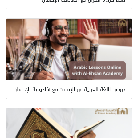
دروس اللغة العربية عبر الإنترنت مع أكاديمية الإحسان