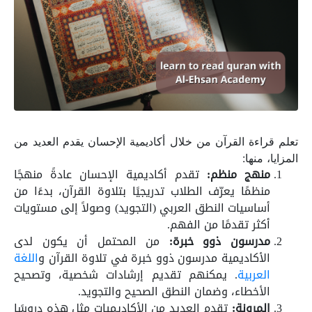
تعلم قراءة القرآن من خلال أكاديمية الإحسان يقدم العديد من
المزايا، منها:
منهج منظم:
تقدم أكاديمية الإحسان عادةً منهجًا
منظمًا يعرّف الطلاب تدريجيًا بتلاوة القرآن، بدءًا من
أساسيات النطق العربي (التجويد) وصولاً إلى مستويات
أكثر تقدمًا من الفهم.
مدرسون ذوو خبرة:
من المحتمل أن يكون لدى
الأكاديمية مدرسون ذوو خبرة في تلاوة القرآن و
اللغة
العربية
. يمكنهم تقديم إرشادات شخصية، وتصحيح
الأخطاء، وضمان النطق الصحيح والتجويد.
المرونة:
تقدم العديد من الأكاديميات مثل هذه دروسًا