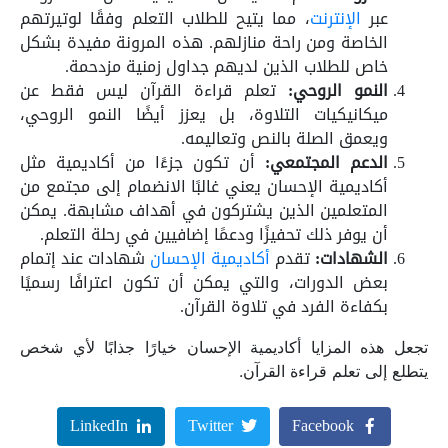
عبر
الإنترنت
، مما يتيح للطلاب التعلم وفقًا لوتيرتهم
الخاصة ومن راحة منازلهم. هذه المرونة مفيدة بشكل
خاص للطلاب الذين لديهم جداول زمنية مزدحمة.
النمو الروحي:
تعلم قراءة القرآن ليس فقط عن
ميكانيكيات التلاوة، بل يعزز أيضًا النمو الروحي،
ويعمق الصلة بالنص وتعاليمه.
الدعم المجتمعي:
أن تكون جزءًا من أكاديمية مثل
أكاديمية الإحسان يعني غالبًا الانضمام إلى مجتمع من
المتعلمين الذين يشتركون في أهداف مشابهة. يمكن
أن يوفر ذلك تحفيزًا ودعمًا إضافيين في رحلة التعلم.
الشهادات:
تقدم
أكاديمية الإحسان
شهادات عند إتمام
بعض الدورات، والتي يمكن أن تكون اعترافًا رسميًا
بكفاءة الفرد في تلاوة القرآن.
تجعل هذه المزايا أكاديمية الإحسان خيارًا جذابًا لأي شخص
يتطلع إلى تعلم قراءة القرآن.
LinkedIn
Twitter
Facebook