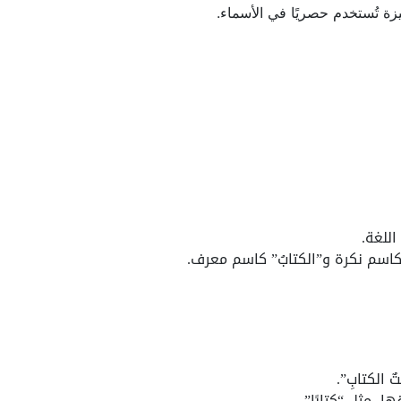
ميزة تُستخدم حصريًا في الأسماء.
اللغة.
 كاسم نكرة و”الكتابُ” كاسم معرف.
 الكتابِ”.
، مثل “كتابًا”.