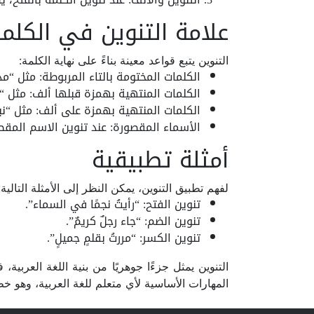
علامة التنوين في الكلما
التنوين يتبع قواعد معينة بناءً على نهاية الكلمة:
الكلمات المختومة بالتاء المربوطة: مثل “مدر
الكلمات المنتهية بهمزة قبلها ألف: مثل “
الكلمات المنتهية بهمزة على ألف: مثل “نبأً
الأسماء المقصورة: عند تنوين الاسم المقص
أمثلة تطبيقية
لفهم تطبيق التنوين، يمكن النظر إلى الأمثلة التالية:
تنوين الفتح: “رأيتُ نجمًا في السماء”.
تنوين الضم: “جاء رجلٌ كريمٌ”.
تنوين الكسر: “مررتُ بقلمٍ جميلٍ”.
التنوين يمثل جزءًا جوهريًا من بنية اللغة العربي
المهارات الأساسية لأي متعلم للغة العربية، وهو خ