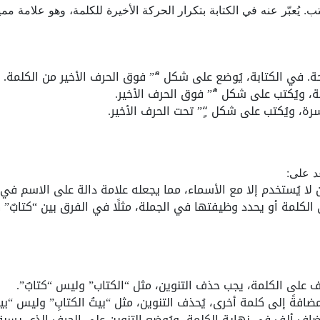
تب. يُعبّر عنه في الكتابة بتكرار الحركة الأخيرة للكلمة، وهو علامة م
حة. في الكتابة، يُوضع على شكل “ً” فوق الحرف الأخير من الكلمة.
ة، ويُكتب على شكل “ٌ” فوق الحرف الأخير.
سرة، ويُكتب على شكل “ٍ” تحت الحرف الأخير.
د على:
 لا يُستخدم إلا مع الأسماء، مما يجعله علامة دالة على الاسم في 
ى الكلمة أو يحدد وظيفتها في الجملة، مثلًا في الفرق بين “كتابٌ”
يف على الكلمة، يجب حذف التنوين، مثل “الكتاب” وليس “كتابٌ”.
ضافةً إلى كلمة أخرى، يُحذف التنوين، مثل “بيتُ الكتابِ” وليس “بيتٌ
يُضاف ألف في نهاية الكلمة، ويُوضع التنوين على الحرف الذي يسبقها